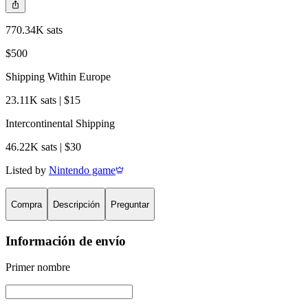
770.34K sats
$500
Shipping Within Europe
23.11K sats | $15
Intercontinental Shipping
46.22K sats | $30
Listed by
Nintendo game
Compra
Descripción
Preguntar
Información de envío
Primer nombre