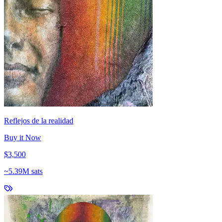
Reflejos de la realidad
Buy it Now
$3,500
~
5.39M sats