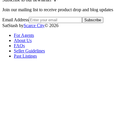
Join our mailing list to receive product drop and blog updates
Email Address
Subscribe
SatStash by
Scarce City
©
2026
For Agents
About Us
FAQs
Seller Guidelines
Past Listings