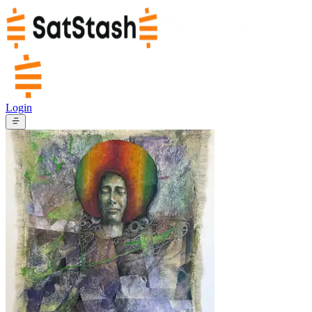
Login