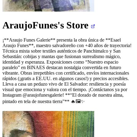
AraujoFunes's
Store
¡**Araujo Funes Galerie** presenta la obra única de **Esael
Araujo Funes**, maestro salvadoreño con +40 años de trayectoria!
Técnica mixta sobre textiles auténticos de Panchimalco y San
Sebastián: cobijas y mantas que fusionan surrealismo mágico,
identidad y esperanza. Exposiciones como “Nuestro espacio
paralelo” en BINAES destacan nostalgia convertida en futuro
vibrante. Obras irrepetibles con certificado, envíos internacionales
rápidos (¡gratis a EE.UU. en algunos casos!) y precios accesibles.
Lleva a casa un pedazo vivo de El Salvador: resiliencia y poesía
visual que emociona y valora con el tiempo. ¡Contáctanos ya por
Instagram @araujofunesgalerie! **“El dorado de nuestra alma,
pintado en tela de nuestra tierra”** 🔥🖼️✨