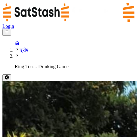
Login
ड्रॉप
Ring Toss - Drinking Game