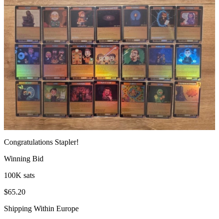
Congratulations
Stapler
!
Winning Bid
100K sats
$65.20
Shipping Within Europe