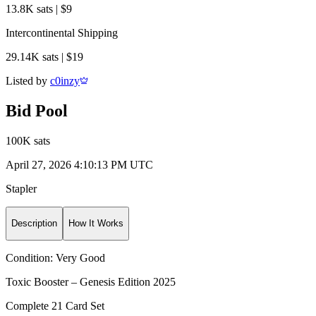
13.8K sats | $9
Intercontinental Shipping
29.14K sats | $19
Listed by
c0inzy
Bid Pool
100K sats
April 27, 2026 4:10:13 PM UTC
Stapler
Description
How It Works
Condition:
Very Good
Toxic Booster – Genesis Edition 2025
Complete 21 Card Set