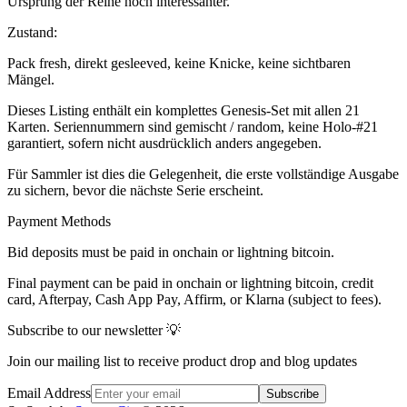
Ursprung der Reihe noch interessanter.
Zustand:
Pack fresh, direkt gesleeved, keine Knicke, keine sichtbaren
Mängel.
Dieses Listing enthält ein komplettes Genesis-Set mit allen 21
Karten. Seriennummern sind gemischt / random, keine Holo-#21
garantiert, sofern nicht ausdrücklich anders angegeben.
Für Sammler ist dies die Gelegenheit, die erste vollständige Ausgabe
zu sichern, bevor die nächste Serie erscheint.
Payment Methods
Bid deposits must be paid in onchain or lightning bitcoin.
Final payment can be paid in onchain or lightning bitcoin, credit
card, Afterpay, Cash App Pay, Affirm, or Klarna (subject to fees).
Subscribe to our newsletter 💡
Join our mailing list to receive product drop and blog updates
Email Address
Subscribe