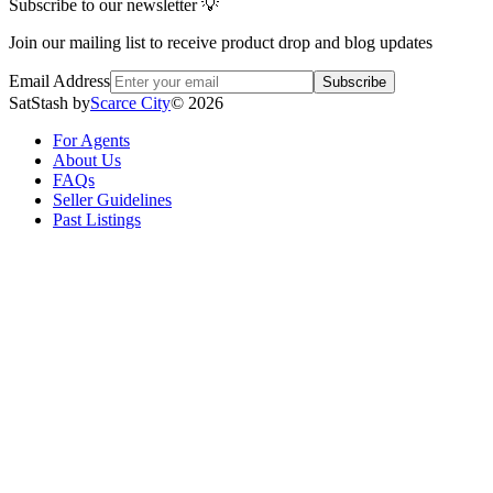
Subscribe to our newsletter 💡
Join our mailing list to receive product drop and blog updates
Email Address
Subscribe
SatStash by
Scarce City
©
2026
For Agents
About Us
FAQs
Seller Guidelines
Past Listings