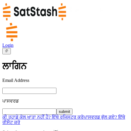
Login
ਲਾਗਿਨ
Email Address
ਪਾਸਵਰਡ
submit
ਕੀ ਤੁਹਾਡੇ ਕੋਲ ਖਾਤਾ ਨਹੀਂ ਹੈ? ਇੱਥੇ ਰਜਿਸਟਰ ਕਰੋ
ਪਾਸਵਰਡ ਭੁੱਲ ਗਏ? ਇੱਥੇ
ਰੀਸੈਟ ਕਰੋ