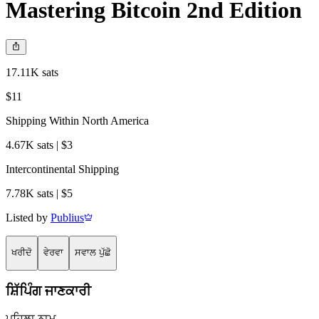
Mastering Bitcoin 2nd Edition
17.11K sats
$11
Shipping Within North America
4.67K sats | $3
Intercontinental Shipping
7.78K sats | $5
Listed by
Publius
ਖਰੀਦੋ
ਵੇਰਵਾ
ਸਵਾਲ ਪੁੱਛੋ
ਸ਼ਿੱਪਿੰਗ ਜਾਣਕਾਰੀ
ਪਹਿਲਾ ਨਾਮ