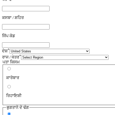
ਕਸਬਾ / ਸ਼ਹਿਰ
ਜਿੱਪ ਕੋਡ
*
ਦੇਸ਼
*
ਰਾਜ / ਖੇਤਰ
ਪਤਾ ਕਿਸਮ
ਕਾਰੋਬਾਰ
ਰਿਹਾਇਸ਼ੀ
ਭੁਗਤਾਨੇ ਦੇ ਢੰਗ