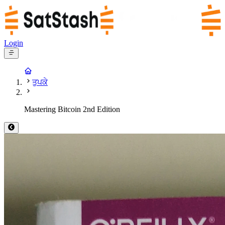
Login
ਤੁਪਕੇ
Mastering Bitcoin 2nd Edition