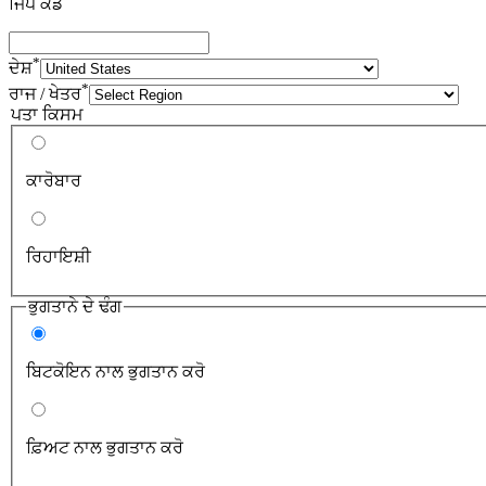
ਜਿੱਪ ਕੋਡ
*
ਦੇਸ਼
*
ਰਾਜ / ਖੇਤਰ
ਪਤਾ ਕਿਸਮ
ਕਾਰੋਬਾਰ
ਰਿਹਾਇਸ਼ੀ
ਭੁਗਤਾਨੇ ਦੇ ਢੰਗ
ਬਿਟਕੋਇਨ ਨਾਲ ਭੁਗਤਾਨ ਕਰੋ
ਫ਼ਿਅਟ ਨਾਲ ਭੁਗਤਾਨ ਕਰੋ