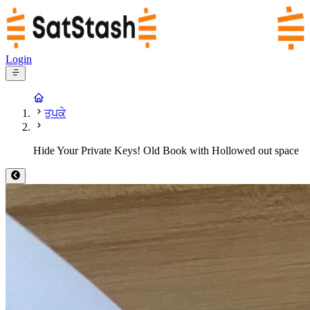
Login
ਤੁਪਕੇ
Hide Your Private Keys! Old Book with Hollowed out space