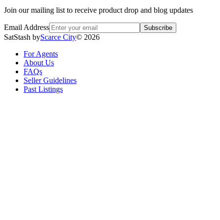
Join our mailing list to receive product drop and blog updates
Email Address
Subscribe
SatStash by
Scarce City
©
2026
For Agents
About Us
FAQs
Seller Guidelines
Past Listings