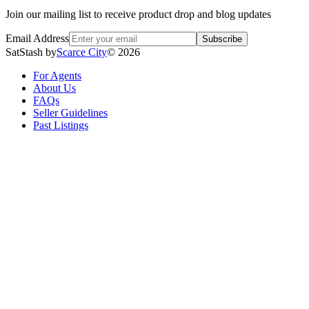
Join our mailing list to receive product drop and blog updates
Email Address
Subscribe
SatStash by
Scarce City
©
2026
For Agents
About Us
FAQs
Seller Guidelines
Past Listings